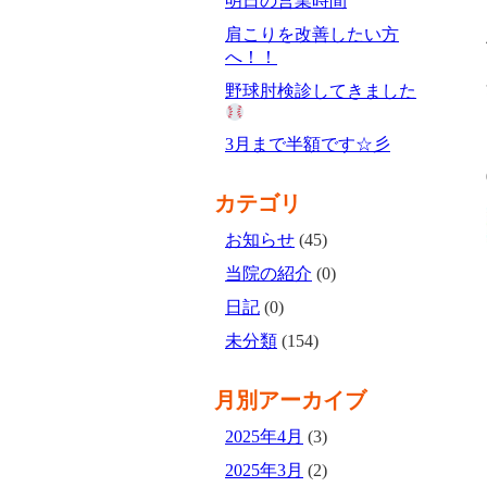
明日の営業時間
肩こりを改善したい方
へ！！
野球肘検診してきました
3月まで半額です☆彡
カテゴリ
お知らせ
(45)
当院の紹介
(0)
日記
(0)
未分類
(154)
月別アーカイブ
2025年4月
(3)
2025年3月
(2)