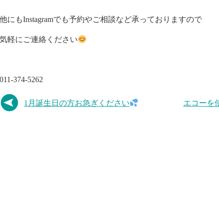
他にもInstagramでも予約やご相談など承っておりますので
気軽にご連絡ください
011-374-5262
1月誕生日の方お急ぎください
エコーを