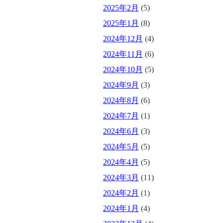
2025年2月
(5)
2025年1月
(8)
2024年12月
(4)
2024年11月
(6)
2024年10月
(5)
2024年9月
(3)
2024年8月
(6)
2024年7月
(1)
2024年6月
(3)
2024年5月
(5)
2024年4月
(5)
2024年3月
(11)
2024年2月
(1)
2024年1月
(4)