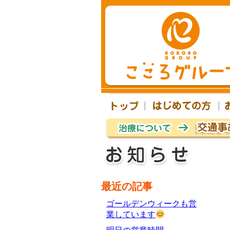
最近の記事
ゴールデンウィークも営
業しています